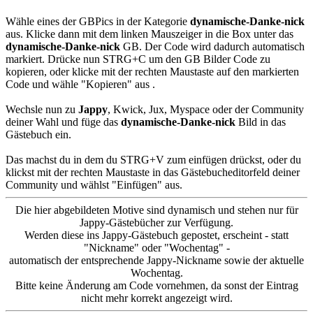
Wähle eines der GBPics in der Kategorie
dynamische-Danke-nick
aus. Klicke dann mit dem linken Mauszeiger in die Box unter das
dynamische-Danke-nick
GB. Der Code wird dadurch automatisch
markiert. Drücke nun STRG+C um den GB Bilder Code zu
kopieren, oder klicke mit der rechten Maustaste auf den markierten
Code und wähle "Kopieren" aus .
Wechsle nun zu
Jappy
, Kwick, Jux, Myspace oder der Community
deiner Wahl und füge das
dynamische-Danke-nick
Bild in das
Gästebuch ein.
Das machst du in dem du STRG+V zum einfügen drückst, oder du
klickst mit der rechten Maustaste in das Gästebucheditorfeld deiner
Community und wählst "Einfügen" aus.
Die hier abgebildeten Motive sind dynamisch und stehen nur für
Jappy-Gästebücher zur Verfügung.
Werden diese ins Jappy-Gästebuch gepostet, erscheint - statt
"Nickname" oder "Wochentag" -
automatisch der entsprechende Jappy-Nickname sowie der aktuelle
Wochentag.
Bitte keine Änderung am Code vornehmen, da sonst der Eintrag
nicht mehr korrekt angezeigt wird.