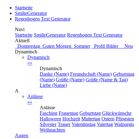
Startseite
SmilieGenerator
Regenbogen Text Generator
Navi
Startseite
SmilieGenerator
Regenbogen Text Generator
Aktuell
Donnerstag
Guten Morgen
Sommer
Profil Bilder Neu
Dynamisch
Dynamisch
»»
Dynamisch
Danke (Name)
Freundschaft (Name)
Geburtstag
(Name)
Grüße (Name)
Grüße (Name & Tag)
Liebe (Name)
A
Anlässe
»»
Anlässe
Fasching
Frauentag
Geburtstag
Glückwünsche
Halloween
Hochzeit
Muttertag
Ostern
Pfingsten
Silvester
Trauer
Valentinstag
Vatertag
Walpurgis
Weihnachten
Augen