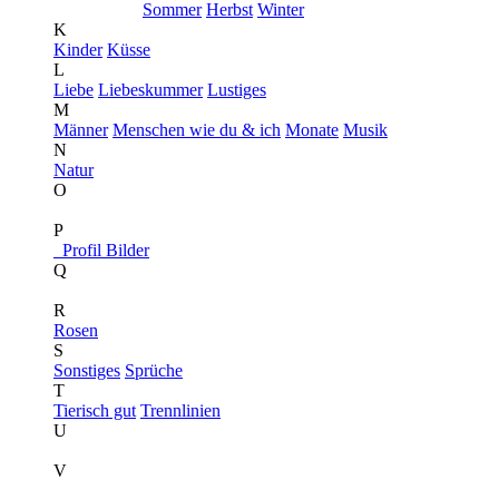
Sommer
Herbst
Winter
K
Kinder
Küsse
L
Liebe
Liebeskummer
Lustiges
M
Männer
Menschen wie du & ich
Monate
Musik
N
Natur
O
P
Profil Bilder
Q
R
Rosen
S
Sonstiges
Sprüche
T
Tierisch gut
Trennlinien
U
V