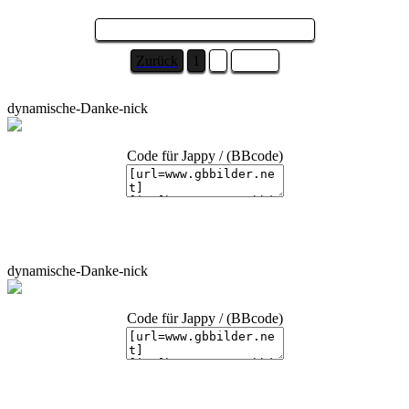
Seite 1 von 2 und es sind 6 Bilder ...
Zurück
1
2
Weiter
dynamische-Danke-nick
Code für Jappy / (BBcode)
dynamische-Danke-nick
Code für Jappy / (BBcode)