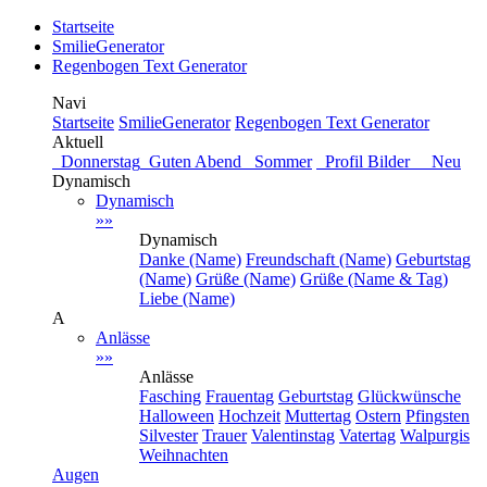
Startseite
SmilieGenerator
Regenbogen Text Generator
Navi
Startseite
SmilieGenerator
Regenbogen Text Generator
Aktuell
Donnerstag
Guten Abend
Sommer
Profil Bilder Neu
Dynamisch
Dynamisch
»»
Dynamisch
Danke (Name)
Freundschaft (Name)
Geburtstag
(Name)
Grüße (Name)
Grüße (Name & Tag)
Liebe (Name)
A
Anlässe
»»
Anlässe
Fasching
Frauentag
Geburtstag
Glückwünsche
Halloween
Hochzeit
Muttertag
Ostern
Pfingsten
Silvester
Trauer
Valentinstag
Vatertag
Walpurgis
Weihnachten
Augen