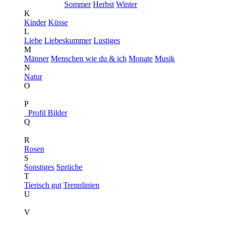
Sommer
Herbst
Winter
K
Kinder
Küsse
L
Liebe
Liebeskummer
Lustiges
M
Männer
Menschen wie du & ich
Monate
Musik
N
Natur
O
P
Profil Bilder
Q
R
Rosen
S
Sonstiges
Sprüche
T
Tierisch gut
Trennlinien
U
V