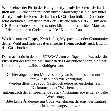
Wähle eines der Pic in der Kategorie
dynamische-Freundschaft-
nick
aus. Klicke dann mit dem linken Mauszeiger in die Box unter
das
dynamische-Freundschaft-nick
Gästebuchbilder. Der Code
wird dadurch automatisch markiert. Drücke nun STRG+C um den
GB Bilder Code zu kopieren, oder klicke mit der rechten Maustaste
auf den markierten Code und wähle "Kopieren" aus .
Wechsle nun zu
Jappy
, Kwick, Jux, Myspace oder der Community
deiner Wahl und füge das
dynamische-Freundschaft-nick
Bild in
das Gästebuch ein.
Das machst du in dem du STRG+V zum einfügen drückst, oder du
klickst mit der rechten Maustaste in das Gästebucheditorfeld deiner
Community und wählst "Einfügen" aus.
Die hier abgebildeten Motive sind dynamisch und stehen nur für
Jappy-Gästebücher zur Verfügung.
Werden diese ins Jappy-Gästebuch gepostet, erscheint - statt
"Nickname" oder "Wochentag" -
automatisch der entsprechende Jappy-Nickname sowie der aktuelle
Wochentag.
Bitte keine Änderung am Code vornehmen, da sonst der Eintrag
nicht mehr korrekt angezeigt wird.