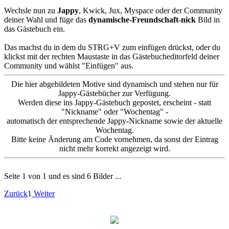
Wechsle nun zu
Jappy
, Kwick, Jux, Myspace oder der Community
deiner Wahl und füge das
dynamische-Freundschaft-nick
Bild in
das Gästebuch ein.
Das machst du in dem du STRG+V zum einfügen drückst, oder du
klickst mit der rechten Maustaste in das Gästebucheditorfeld deiner
Community und wählst "Einfügen" aus.
Die hier abgebildeten Motive sind dynamisch und stehen nur für
Jappy-Gästebücher zur Verfügung.
Werden diese ins Jappy-Gästebuch gepostet, erscheint - statt
"Nickname" oder "Wochentag" -
automatisch der entsprechende Jappy-Nickname sowie der aktuelle
Wochentag.
Bitte keine Änderung am Code vornehmen, da sonst der Eintrag
nicht mehr korrekt angezeigt wird.
Seite 1 von 1 und es sind 6 Bilder ...
Zurück
1
Weiter
(BBcode)