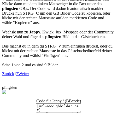
Klicke dann mit dem linken Mauszeiger in die Box unter das
pfingsten
GB,s. Der Code wird dadurch automatisch markiert.
Drücke nun STRG+C um den GB Bilder Code zu kopieren, oder
klicke mit der rechten Maustaste auf den markierten Code und
wähle "Kopieren" aus.
Wechsle nun zu
Jappy
, Kwick, Jux, Myspace oder der Community
deiner Wahl und füge das
pfingsten
Bild in das Gästebuch ein.
Das machst du in dem du STRG+V zum einfügen drückst, oder du
klickst mit der rechten Maustaste in das Gästebucheditorfeld deiner
Community und wählst "Einfügen" aus.
Seite 1 von 2 und es sind 9 Bilder ...
Zurück
1
2
Weiter
pfingsten
Code für Jappy / (BBcode)