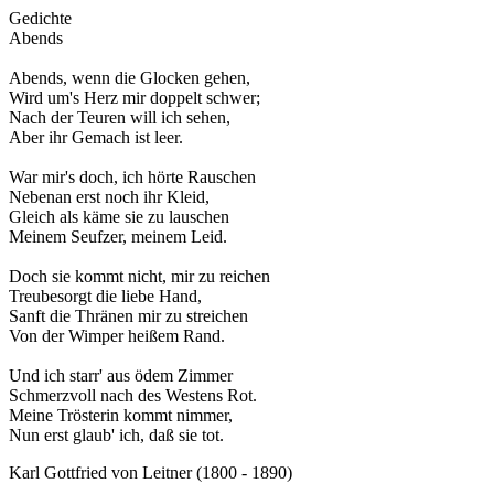
Gedichte
Abends
Abends, wenn die Glocken gehen,
Wird um's Herz mir doppelt schwer;
Nach der Teuren will ich sehen,
Aber ihr Gemach ist leer.
War mir's doch, ich hörte Rauschen
Nebenan erst noch ihr Kleid,
Gleich als käme sie zu lauschen
Meinem Seufzer, meinem Leid.
Doch sie kommt nicht, mir zu reichen
Treubesorgt die liebe Hand,
Sanft die Thränen mir zu streichen
Von der Wimper heißem Rand.
Und ich starr' aus ödem Zimmer
Schmerzvoll nach des Westens Rot.
Meine Trösterin kommt nimmer,
Nun erst glaub' ich, daß sie tot.
Karl Gottfried von Leitner (1800 - 1890)