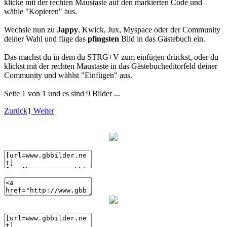
klicke mit der rechten Maustaste auf den markierten Code und
wähle "Kopieren" aus.
Wechsle nun zu
Jappy
, Kwick, Jux, Myspace oder der Community
deiner Wahl und füge das
pfingsten
Bild in das Gästebuch ein.
Das machst du in dem du STRG+V zum einfügen drückst, oder du
klickst mit der rechten Maustaste in das Gästebucheditorfeld deiner
Community und wählst "Einfügen" aus.
Seite 1 von 1 und es sind 9 Bilder ...
Zurück
1
Weiter
(BBcode)
(HTML)
(BBcode)