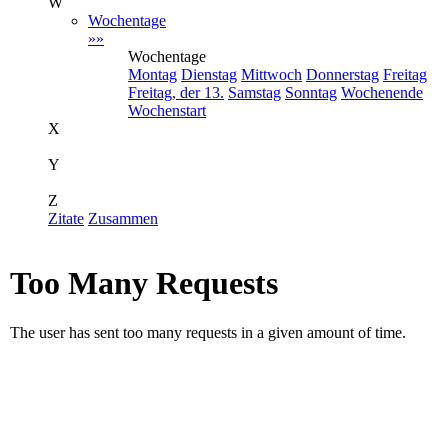
W
Wochentage
»»
Wochentage
Montag
Dienstag
Mittwoch
Donnerstag
Freitag
Freitag, der 13.
Samstag
Sonntag
Wochenende
Wochenstart
X
Y
Z
Zitate
Zusammen