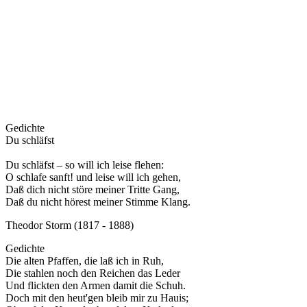
Gedichte
Du schläfst
Du schläfst – so will ich leise flehen:
O schlafe sanft! und leise will ich gehen,
Daß dich nicht störe meiner Tritte Gang,
Daß du nicht hörest meiner Stimme Klang.
Theodor Storm (1817 - 1888)
Gedichte
Die alten Pfaffen, die laß ich in Ruh,
Die stahlen noch den Reichen das Leder
Und flickten den Armen damit die Schuh.
Doch mit den heut'gen bleib mir zu Hauis;