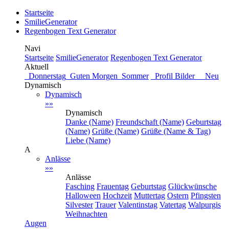
Startseite
SmilieGenerator
Regenbogen Text Generator
Navi
Startseite
SmilieGenerator
Regenbogen Text Generator
Aktuell
Donnerstag
Guten Morgen
Sommer
Profil Bilder Neu
Dynamisch
Dynamisch
»»
Dynamisch
Danke (Name)
Freundschaft (Name)
Geburtstag
(Name)
Grüße (Name)
Grüße (Name & Tag)
Liebe (Name)
A
Anlässe
»»
Anlässe
Fasching
Frauentag
Geburtstag
Glückwünsche
Halloween
Hochzeit
Muttertag
Ostern
Pfingsten
Silvester
Trauer
Valentinstag
Vatertag
Walpurgis
Weihnachten
Augen