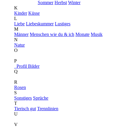
Sommer
Herbst
Winter
K
Kinder
Küsse
L
Liebe
Liebeskummer
Lustiges
M
Männer
Menschen wie du & ich
Monate
Musik
N
Natur
O
P
Profil Bilder
Q
R
Rosen
S
Sonstiges
Sprüche
T
Tierisch gut
Trennlinien
U
V