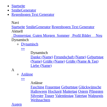
Startseite
SmilieGenerator
Regenbogen Text Generator
Navi
Startseite
SmilieGenerator
Regenbogen Text Generator
Aktuell
Donnerstag
Guten Morgen
Sommer
Profil Bilder Neu
Dynamisch
Dynamisch
»»
Dynamisch
Danke (Name)
Freundschaft (Name)
Geburtstag
(Name)
Grüße (Name)
Grüße (Name & Tag)
Liebe (Name)
A
Anlässe
»»
Anlässe
Fasching
Frauentag
Geburtstag
Glückwünsche
Halloween
Hochzeit
Muttertag
Ostern
Pfingsten
Silvester
Trauer
Valentinstag
Vatertag
Walpurgis
Weihnachten
Augen