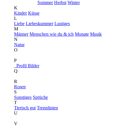
Sommer
Herbst
Winter
K
Kinder
Küsse
L
Liebe
Liebeskummer
Lustiges
M
Männer
Menschen wie du & ich
Monate
Musik
N
Natur
O
P
Profil Bilder
Q
R
Rosen
S
Sonstiges
Sprüche
T
Tierisch gut
Trennlinien
U
V