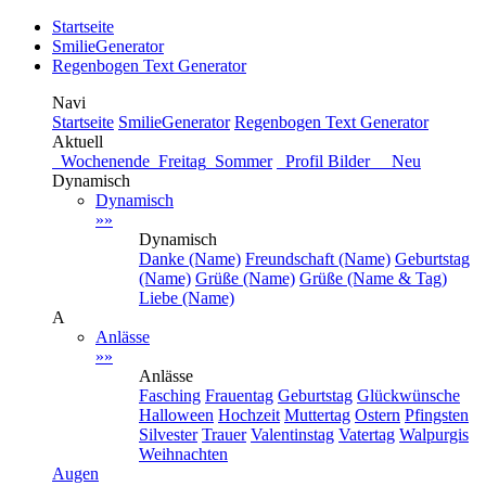
Startseite
SmilieGenerator
Regenbogen Text Generator
Navi
Startseite
SmilieGenerator
Regenbogen Text Generator
Aktuell
Wochenende
Freitag
Sommer
Profil Bilder Neu
Dynamisch
Dynamisch
»»
Dynamisch
Danke (Name)
Freundschaft (Name)
Geburtstag
(Name)
Grüße (Name)
Grüße (Name & Tag)
Liebe (Name)
A
Anlässe
»»
Anlässe
Fasching
Frauentag
Geburtstag
Glückwünsche
Halloween
Hochzeit
Muttertag
Ostern
Pfingsten
Silvester
Trauer
Valentinstag
Vatertag
Walpurgis
Weihnachten
Augen