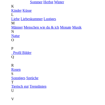
Sommer
Herbst
Winter
K
Kinder
Küsse
L
Liebe
Liebeskummer
Lustiges
M
Männer
Menschen wie du & ich
Monate
Musik
N
Natur
O
P
Profil Bilder
Q
R
Rosen
S
Sonstiges
Sprüche
T
Tierisch gut
Trennlinien
U
V