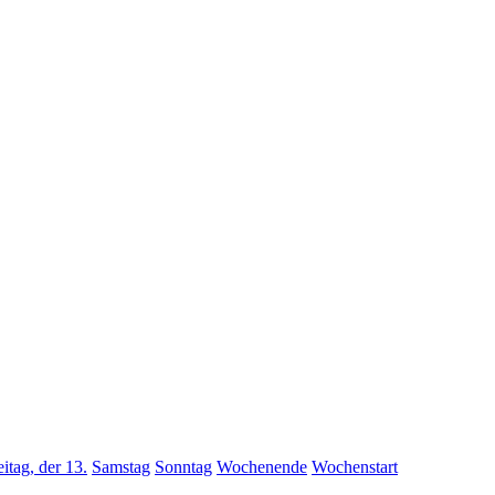
eitag, der 13.
Samstag
Sonntag
Wochenende
Wochenstart