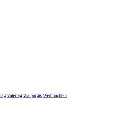
stag
Vatertag
Walpurgis
Weihnachten