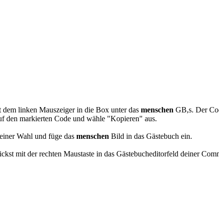
stebuch Bilder
t dem linken Mauszeiger in die Box unter das
menschen
GB,s. Der Co
auf den markierten Code und wähle "Kopieren" aus.
einer Wahl und füge das
menschen
Bild in das Gästebuch ein.
kst mit der rechten Maustaste in das Gästebucheditorfeld deiner Com