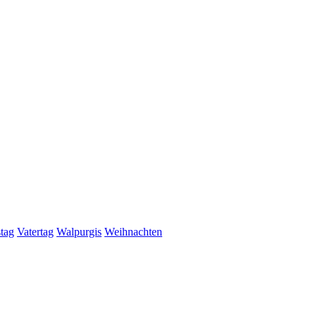
stag
Vatertag
Walpurgis
Weihnachten