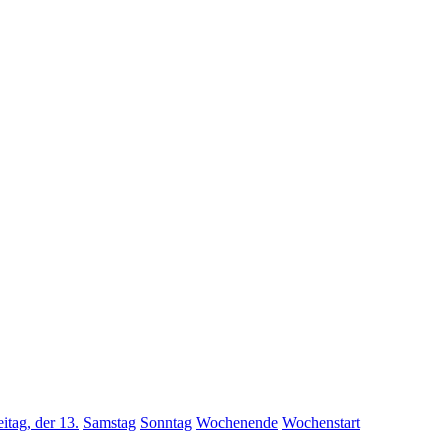
eitag, der 13.
Samstag
Sonntag
Wochenende
Wochenstart