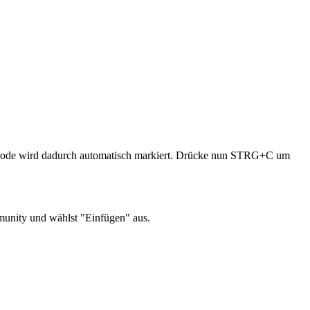
de wird dadurch automatisch markiert. Drücke nun STRG+C um
munity und wählst "Einfügen" aus.