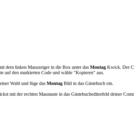
gel GBPics
mit dem linken Mauszeiger in die Box unter das
Montag
Kwick. Der Co
ste auf den markierten Code und wähle "Kopieren" aus.
einer Wahl und füge das
Montag
Bild in das Gästebuch ein.
kst mit der rechten Maustaste in das Gästebucheditorfeld deiner Com