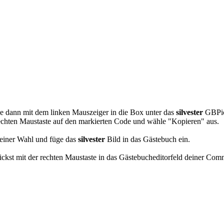
Berufe Pics
e dann mit dem linken Mauszeiger in die Box unter das
silvester
GBPics
chten Maustaste auf den markierten Code und wähle "Kopieren" aus.
einer Wahl und füge das
silvester
Bild in das Gästebuch ein.
kst mit der rechten Maustaste in das Gästebucheditorfeld deiner Com