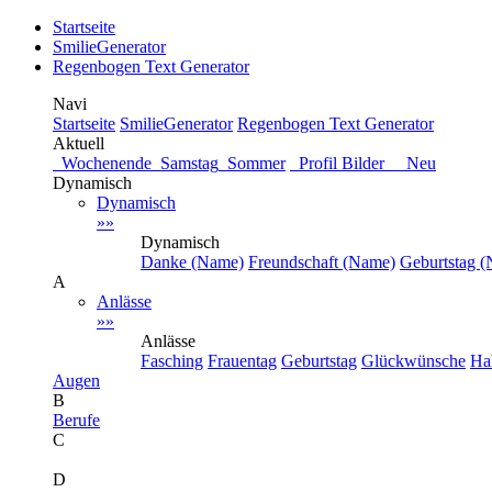
Startseite
SmilieGenerator
Regenbogen Text Generator
Navi
Startseite
SmilieGenerator
Regenbogen Text Generator
Aktuell
Wochenende
Samstag
Sommer
Profil Bilder Neu
Dynamisch
Dynamisch
»»
Dynamisch
Danke (Name)
Freundschaft (Name)
Geburtstag 
A
Anlässe
»»
Anlässe
Fasching
Frauentag
Geburtstag
Glückwünsche
Ha
Augen
B
Berufe
C
D