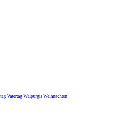
stag
Vatertag
Walpurgis
Weihnachten