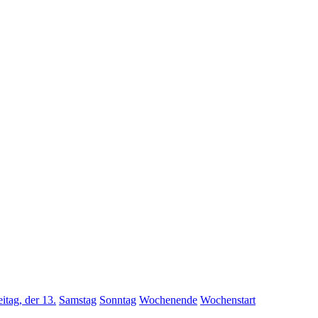
eitag, der 13.
Samstag
Sonntag
Wochenende
Wochenstart