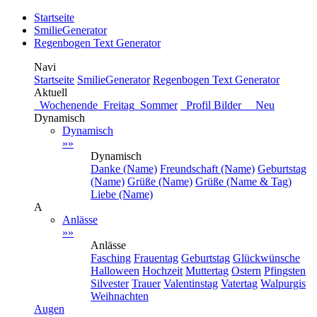
Startseite
SmilieGenerator
Regenbogen Text Generator
Navi
Startseite
SmilieGenerator
Regenbogen Text Generator
Aktuell
Wochenende
Freitag
Sommer
Profil Bilder Neu
Dynamisch
Dynamisch
»»
Dynamisch
Danke (Name)
Freundschaft (Name)
Geburtstag
(Name)
Grüße (Name)
Grüße (Name & Tag)
Liebe (Name)
A
Anlässe
»»
Anlässe
Fasching
Frauentag
Geburtstag
Glückwünsche
Halloween
Hochzeit
Muttertag
Ostern
Pfingsten
Silvester
Trauer
Valentinstag
Vatertag
Walpurgis
Weihnachten
Augen