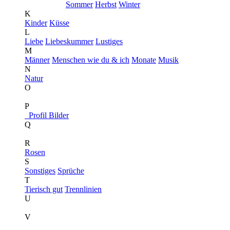
Sommer
Herbst
Winter
K
Kinder
Küsse
L
Liebe
Liebeskummer
Lustiges
M
Männer
Menschen wie du & ich
Monate
Musik
N
Natur
O
P
Profil Bilder
Q
R
Rosen
S
Sonstiges
Sprüche
T
Tierisch gut
Trennlinien
U
V