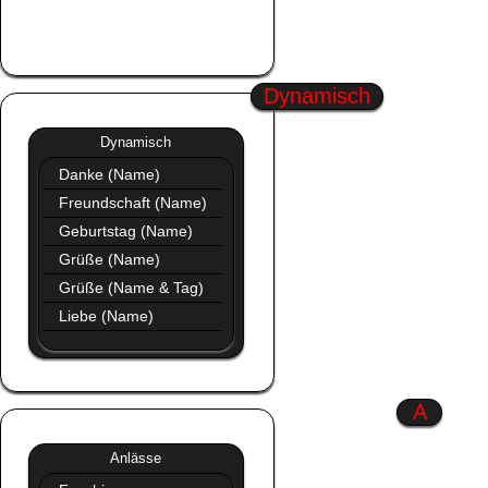
Sommer
Profil Bilder Neu
Dynamisch
Dynamisch
»»
Dynamisch
Danke (Name)
Freundschaft (Name)
Geburtstag (Name)
Grüße (Name)
Grüße (Name & Tag)
Liebe (Name)
A
Anlässe
»»
Anlässe