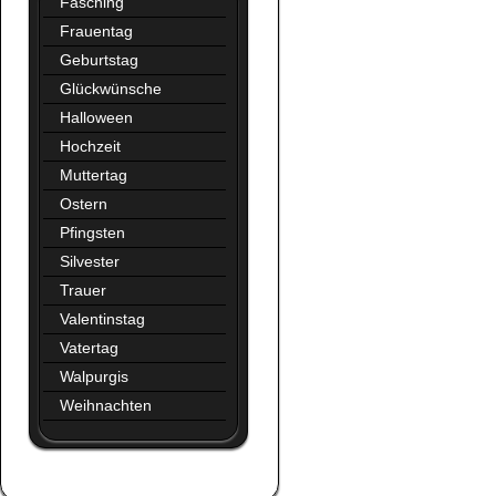
Fasching
Frauentag
Geburtstag
Glückwünsche
Halloween
Hochzeit
Muttertag
Ostern
Pfingsten
Silvester
Trauer
Valentinstag
Vatertag
Walpurgis
Weihnachten
Augen