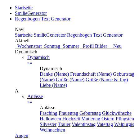
Startseite
SmilieGenerator
Regenbogen Text Generator
Navi
Startseite
SmilieGenerator
Regenbogen Text Generator
Aktuell
Wochenstart
Sonntag
Sommer
Profil Bilder Neu
Dynamisch
Dynamisch
»»
Dynamisch
Danke (Name)
Freundschaft (Name)
Geburtstag
(Name)
Grüße (Name)
Grüße (Name & Tag)
Liebe (Name)
A
Anlässe
»»
Anlässe
Fasching
Frauentag
Geburtstag
Glückwünsche
Halloween
Hochzeit
Muttertag
Ostern
Pfingsten
Silvester
Trauer
Valentinstag
Vatertag
Walpurgis
Weihnachten
Augen