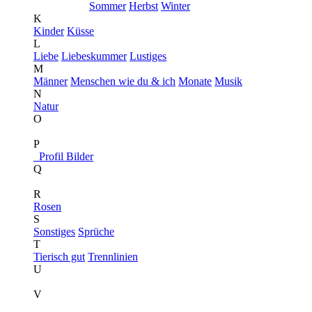
Sommer
Herbst
Winter
K
Kinder
Küsse
L
Liebe
Liebeskummer
Lustiges
M
Männer
Menschen wie du & ich
Monate
Musik
N
Natur
O
P
Profil Bilder
Q
R
Rosen
S
Sonstiges
Sprüche
T
Tierisch gut
Trennlinien
U
V