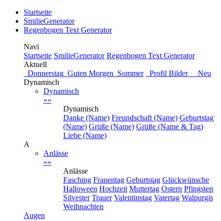
Startseite
SmilieGenerator
Regenbogen Text Generator
Navi
Startseite
SmilieGenerator
Regenbogen Text Generator
Aktuell
Donnerstag
Guten Morgen
Sommer
Profil Bilder Neu
Dynamisch
Dynamisch
»»
Dynamisch
Danke (Name)
Freundschaft (Name)
Geburtstag
(Name)
Grüße (Name)
Grüße (Name & Tag)
Liebe (Name)
A
Anlässe
»»
Anlässe
Fasching
Frauentag
Geburtstag
Glückwünsche
Halloween
Hochzeit
Muttertag
Ostern
Pfingsten
Silvester
Trauer
Valentinstag
Vatertag
Walpurgis
Weihnachten
Augen