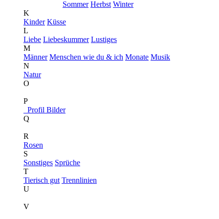
Sommer
Herbst
Winter
K
Kinder
Küsse
L
Liebe
Liebeskummer
Lustiges
M
Männer
Menschen wie du & ich
Monate
Musik
N
Natur
O
P
Profil Bilder
Q
R
Rosen
S
Sonstiges
Sprüche
T
Tierisch gut
Trennlinien
U
V