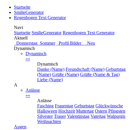
Startseite
SmilieGenerator
Regenbogen Text Generator
Navi
Startseite
SmilieGenerator
Regenbogen Text Generator
Aktuell
Donnerstag
Sommer
Profil Bilder Neu
Dynamisch
Dynamisch
»»
Dynamisch
Danke (Name)
Freundschaft (Name)
Geburtstag
(Name)
Grüße (Name)
Grüße (Name & Tag)
Liebe (Name)
A
Anlässe
»»
Anlässe
Fasching
Frauentag
Geburtstag
Glückwünsche
Halloween
Hochzeit
Muttertag
Ostern
Pfingsten
Silvester
Trauer
Valentinstag
Vatertag
Walpurgis
Weihnachten
Augen