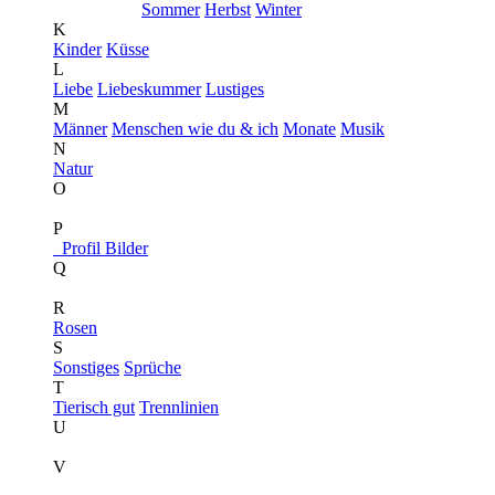
Sommer
Herbst
Winter
K
Kinder
Küsse
L
Liebe
Liebeskummer
Lustiges
M
Männer
Menschen wie du & ich
Monate
Musik
N
Natur
O
P
Profil Bilder
Q
R
Rosen
S
Sonstiges
Sprüche
T
Tierisch gut
Trennlinien
U
V