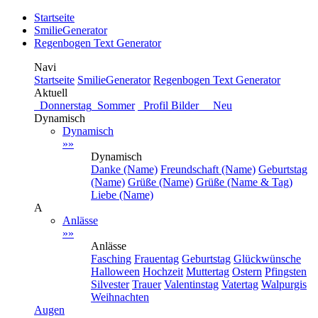
Startseite
SmilieGenerator
Regenbogen Text Generator
Navi
Startseite
SmilieGenerator
Regenbogen Text Generator
Aktuell
Donnerstag
Sommer
Profil Bilder Neu
Dynamisch
Dynamisch
»»
Dynamisch
Danke (Name)
Freundschaft (Name)
Geburtstag
(Name)
Grüße (Name)
Grüße (Name & Tag)
Liebe (Name)
A
Anlässe
»»
Anlässe
Fasching
Frauentag
Geburtstag
Glückwünsche
Halloween
Hochzeit
Muttertag
Ostern
Pfingsten
Silvester
Trauer
Valentinstag
Vatertag
Walpurgis
Weihnachten
Augen