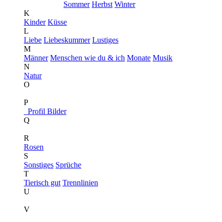
Sommer
Herbst
Winter
K
Kinder
Küsse
L
Liebe
Liebeskummer
Lustiges
M
Männer
Menschen wie du & ich
Monate
Musik
N
Natur
O
P
Profil Bilder
Q
R
Rosen
S
Sonstiges
Sprüche
T
Tierisch gut
Trennlinien
U
V