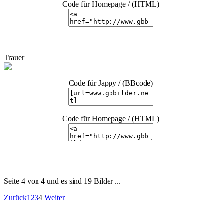
Code für Homepage / (HTML)
Trauer
Code für Jappy / (BBcode)
Code für Homepage / (HTML)
Seite 4 von 4 und es sind 19 Bilder ...
Zurück
1
2
3
4
Weiter