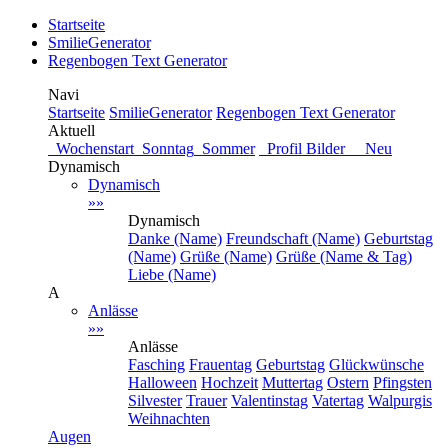
Startseite
SmilieGenerator
Regenbogen Text Generator
Navi
Startseite
SmilieGenerator
Regenbogen Text Generator
Aktuell
Wochenstart
Sonntag
Sommer
Profil Bilder Neu
Dynamisch
Dynamisch
»»
Dynamisch
Danke (Name)
Freundschaft (Name)
Geburtstag
(Name)
Grüße (Name)
Grüße (Name & Tag)
Liebe (Name)
A
Anlässe
»»
Anlässe
Fasching
Frauentag
Geburtstag
Glückwünsche
Halloween
Hochzeit
Muttertag
Ostern
Pfingsten
Silvester
Trauer
Valentinstag
Vatertag
Walpurgis
Weihnachten
Augen