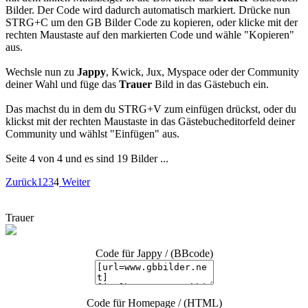
Bilder. Der Code wird dadurch automatisch markiert. Drücke nun
STRG+C um den GB Bilder Code zu kopieren, oder klicke mit der
rechten Maustaste auf den markierten Code und wähle "Kopieren"
aus.
Wechsle nun zu
Jappy
, Kwick, Jux, Myspace oder der Community
deiner Wahl und füge das
Trauer
Bild in das Gästebuch ein.
Das machst du in dem du STRG+V zum einfügen drückst, oder du
klickst mit der rechten Maustaste in das Gästebucheditorfeld deiner
Community und wählst "Einfügen" aus.
Seite 4 von 4 und es sind 19 Bilder ...
Zurück
1
2
3
4
Weiter
Trauer
Code für Jappy / (BBcode)
Code für Homepage / (HTML)