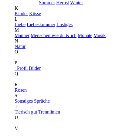
Sommer
Herbst
Winter
K
Kinder
Küsse
L
Liebe
Liebeskummer
Lustiges
M
Männer
Menschen wie du & ich
Monate
Musik
N
Natur
O
P
Profil Bilder
Q
R
Rosen
S
Sonstiges
Sprüche
T
Tierisch gut
Trennlinien
U
V