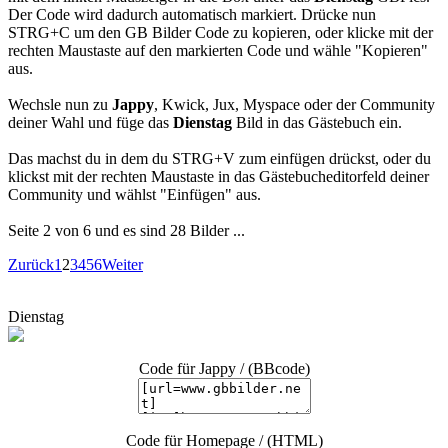
Der Code wird dadurch automatisch markiert. Drücke nun
STRG+C um den GB Bilder Code zu kopieren, oder klicke mit der
rechten Maustaste auf den markierten Code und wähle "Kopieren"
aus.
Wechsle nun zu
Jappy
, Kwick, Jux, Myspace oder der Community
deiner Wahl und füge das
Dienstag
Bild in das Gästebuch ein.
Das machst du in dem du STRG+V zum einfügen drückst, oder du
klickst mit der rechten Maustaste in das Gästebucheditorfeld deiner
Community und wählst "Einfügen" aus.
Seite 2 von 6 und es sind 28 Bilder ...
Zurück
1
2
3
4
5
6
Weiter
Dienstag
Code für Jappy / (BBcode)
Code für Homepage / (HTML)