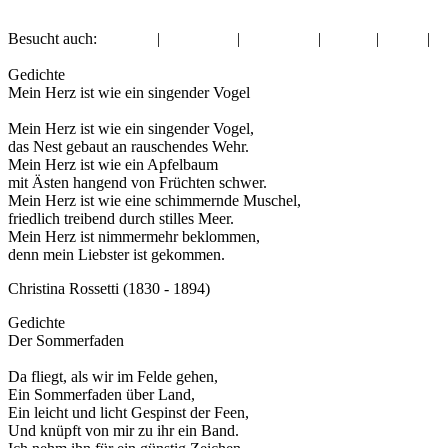
Besucht auch:
Sprüche
|
Halloween
|
Zusammen
|
Familie
|
Musik
|
Sprüche
Gedichte
Mein Herz ist wie ein singender Vogel
Mein Herz ist wie ein singender Vogel,
das Nest gebaut an rauschendes Wehr.
Mein Herz ist wie ein Apfelbaum
mit Ästen hangend von Früchten schwer.
Mein Herz ist wie eine schimmernde Muschel,
friedlich treibend durch stilles Meer.
Mein Herz ist nimmermehr beklommen,
denn mein Liebster ist gekommen.
Christina Rossetti (1830 - 1894)
Gedichte
Der Sommerfaden
Da fliegt, als wir im Felde gehen,
Ein Sommerfaden über Land,
Ein leicht und licht Gespinst der Feen,
Und knüpft von mir zu ihr ein Band.