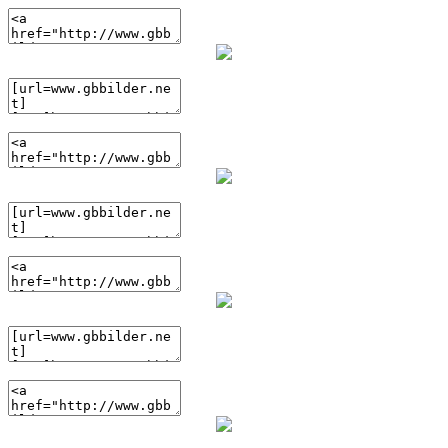
(BBcode)
(HTML)
(BBcode)
(HTML)
(BBcode)
(HTML)
(BBcode)