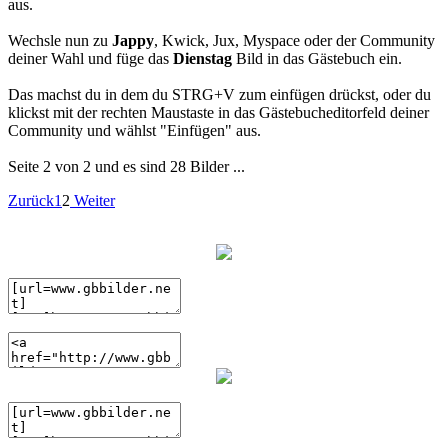
aus.
Wechsle nun zu
Jappy
, Kwick, Jux, Myspace oder der Community
deiner Wahl und füge das
Dienstag
Bild in das Gästebuch ein.
Das machst du in dem du STRG+V zum einfügen drückst, oder du
klickst mit der rechten Maustaste in das Gästebucheditorfeld deiner
Community und wählst "Einfügen" aus.
Seite 2 von 2 und es sind 28 Bilder ...
Zurück
1
2
Weiter
(BBcode)
(HTML)
(BBcode)
(HTML)