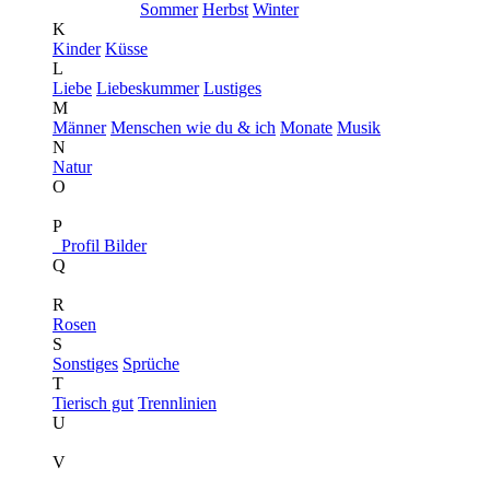
Sommer
Herbst
Winter
K
Kinder
Küsse
L
Liebe
Liebeskummer
Lustiges
M
Männer
Menschen wie du & ich
Monate
Musik
N
Natur
O
P
Profil Bilder
Q
R
Rosen
S
Sonstiges
Sprüche
T
Tierisch gut
Trennlinien
U
V