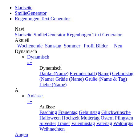
Startseite
SmilieGenerator
Regenbogen Text Generator
Navi
Startseite
SmilieGenerator
Regenbogen Text Generator
Aktuell
Wochenende
Samstag
Sommer
Profil Bilder Neu
Dynamisch
Dynamisch
»»
Dynamisch
Danke (Name)
Freundschaft (Name)
Geburtstag
(Name)
Grüße (Name)
Grüße (Name & Tag)
Liebe (Name)
A
Anlässe
»»
Anlässe
Fasching
Frauentag
Geburtstag
Glückwünsche
Halloween
Hochzeit
Muttertag
Ostern
Pfingsten
Silvester
Trauer
Valentinstag
Vatertag
Walpurgis
Weihnachten
Augen