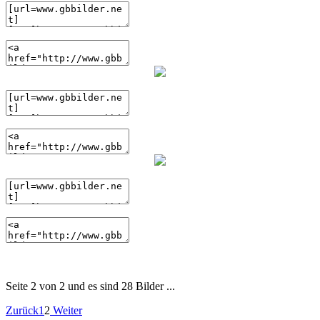
(HTML)
(BBcode)
(HTML)
(BBcode)
(HTML)
Seite 2 von 2 und es sind 28 Bilder ...
Zurück
1
2
Weiter