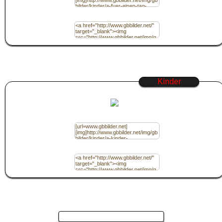
Code für Homepage / (HTML)
Kinder
Code für Jappy / (BBcode)
Code für Homepage / (HTML)
Seite 4 von 4 und es sind 19 Bilder ...