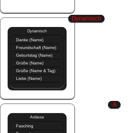
Profil Bilder Neu
Dynamisch
Dynamisch
»»
Dynamisch
Danke (Name)
Freundschaft (Name)
Geburtstag (Name)
Grüße (Name)
Grüße (Name & Tag)
Liebe (Name)
A
Anlässe
»»
Anlässe
Fasching