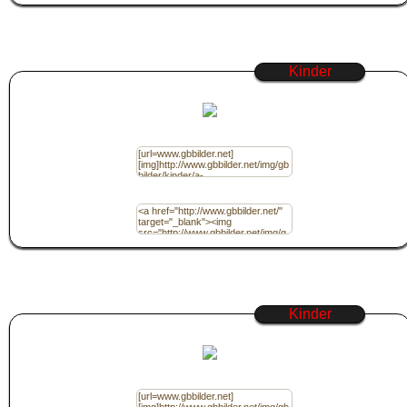
Kinder
Code für Jappy / (BBcode)
Code für Homepage / (HTML)
Kinder
Code für Jappy / (BBcode)